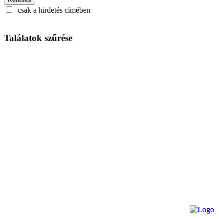
csak a hirdetés címében
Találatok szűrése